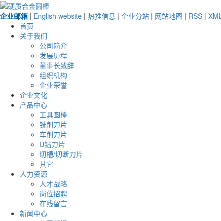
企业邮箱
|
English website
|
热推信息
|
企业分站
|
网站地图
|
RSS
|
XM
首页
关于我们
公司简介
发展历程
董事长致辞
组织机构
企业荣誉
企业文化
产品中心
工具圆棒
铣削刀片
车削刀片
U钻刀片
切槽/切断刀片
其它
人力资源
人才战略
岗位招聘
在线留言
新闻中心