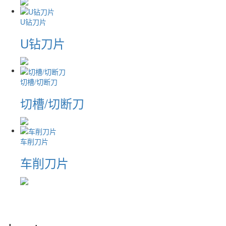
U钻刀片
U钻刀片
切槽/切断刀
切槽/切断刀
车削刀片
车削刀片