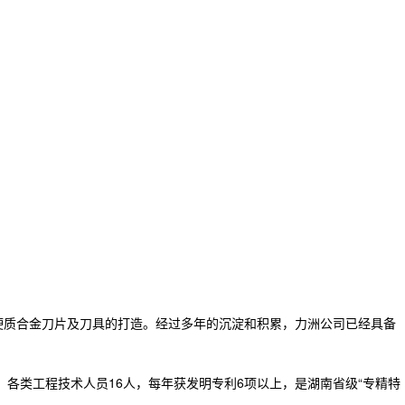
硬质合金刀片及刀具的打造。经过多年的沉淀和积累，力洲公司已经具备
人，各类工程技术人员16人，每年获发明专利6项以上，是湖南省级“专精特