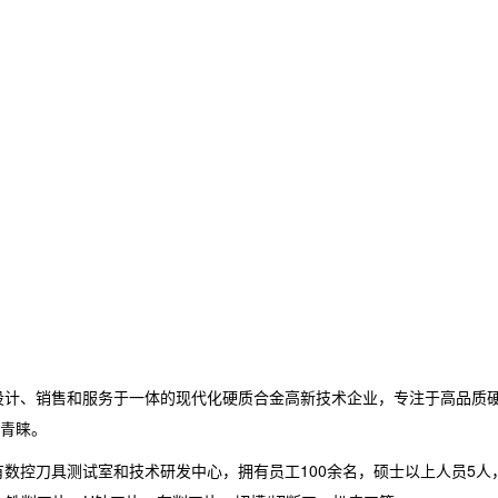
、设计、销售和服务于一体的现代化硬质合金高新技术企业，专注于高品质
青睐。
。建有数控刀具测试室和技术研发中心，拥有员工100余名，硕士以上人员5