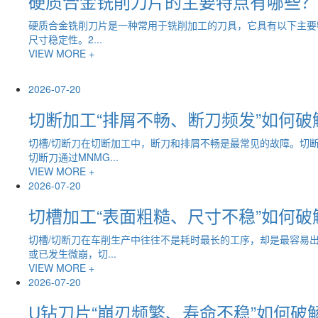
硬质合金铣削刀片的主要特点有哪些？
硬质合金铣削刀片是一种常用于铣削加工的刀具，它具有以下主要
尺寸稳定性。2...
VIEW MORE +
2026-07-20
切断加工“排屑不畅、断刀频发”如何破
切槽/切断刀在切断加工中，断刀和排屑不畅是最常见的故障。切
切断刀通过MNMG...
VIEW MORE +
2026-07-20
切槽加工“表面粗糙、尺寸不稳”如何破
切槽/切断刀在车削生产中往往不是耗时最长的工序，却是最容易
或已发生微崩，切...
VIEW MORE +
2026-07-20
U钻刀片“崩刃频繁、寿命不稳”如何破