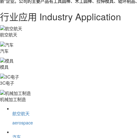
新”企业。公司的主要产品有工具圆棒、木工圆棒、拉伸模具、辊环制品、铣削
行业应用
Industry Application
航空航天
汽车
模具
3C电子
机械加工制造
航空航天
aerospace
汽车